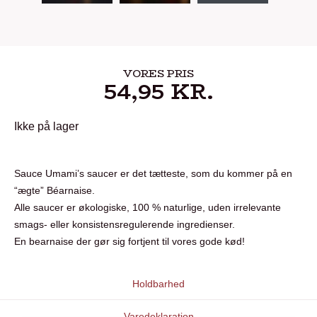
VORES PRIS
54,95
KR.
Ikke på lager
Sauce Umami’s saucer er det tætteste, som du kommer på en
“ægte” Béarnaise.
Alle saucer er økologiske, 100 % naturlige, uden irrelevante
smags- eller konsistensregulerende ingredienser.
En bearnaise der gør sig fortjent til vores gode kød!
Holdbarhed
Varedeklaration