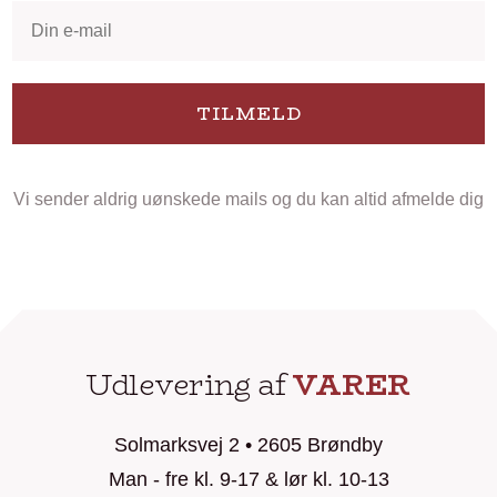
TILMELD
Vi sender aldrig uønskede mails og du kan altid afmelde dig
Udlevering af
VARER
Solmarksvej 2 • 2605 Brøndby
Man - fre kl. 9-17 & lør kl. 10-13