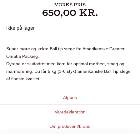
VORES PRIS
650,00
KR.
Ikke på lager
Super møre og lækre Ball tip stege fra Amerikanske Greater
Omaha Packing.
Dyrene er slutfodret med korn for optimal mørhed, smag og
marmorering. Du får 5 kg (3-6 styk) amerikanske Ball Tip stege
af fineste kvalitet
Afpuds
Varedeklaration
Om producent/brand