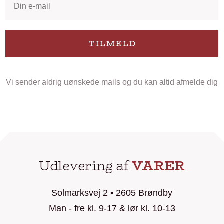
TILMELD
Vi sender aldrig uønskede mails og du kan altid afmelde dig
Udlevering af
VARER
Solmarksvej 2 • 2605 Brøndby
Man - fre kl. 9-17 & lør kl. 10-13