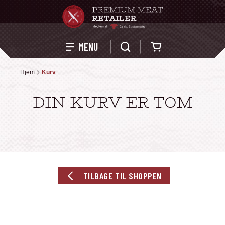
Kurv
MENU
Din kurv er tom
Hjem
Kurv
DIN KURV ER TOM
TILBAGE TIL SHOPPEN