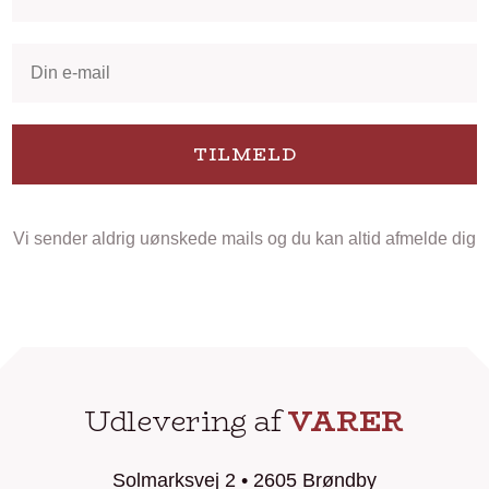
TILMELD
Vi sender aldrig uønskede mails og du kan altid afmelde dig
Udlevering af
VARER
Solmarksvej 2 • 2605 Brøndby